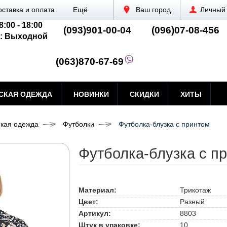
оставка и оплата
Ещё
Ваш город
Личный 
8:00 - 18:00
(093)901-00-04
(096)07-08-456
: Выходной
(063)870-67-69
СКАЯ ОДЕЖДА
НОВИНКИ
СКИДКИ
ХИТЫ
кая одежда
Футболки
Футболка-блузка с принтом
Футболка-блузка с п
Материал:
Трикотаж
Цвет:
Разный
Артикул:
8803
Штук в упаковке:
10