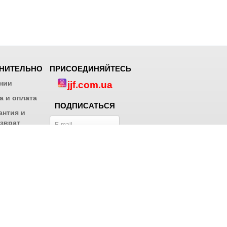
НИТЕЛЬНО
ПРИСОЕДИНЯЙТЕСЬ
нии
jjf.com.ua
а и оплата
ПОДПИСАТЬСЯ
антия и
зврат
Блог
ты