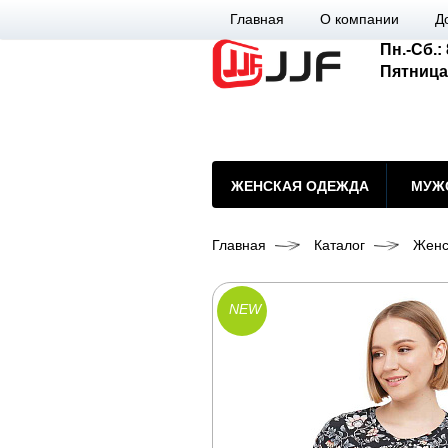
Главная
О компании
Д
Пн.-Сб.: 
Пятница
ЖЕНСКАЯ ОДЕЖДА
МУЖ
Главная
Каталог
Женс
NEW