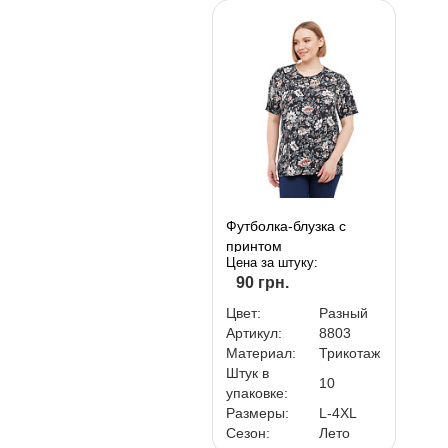
Футболка-блузка с
принтом
Цена за штуку:
90 грн.
Цвет:
Разный
Артикул:
8803
Материал:
Трикотаж
Штук в
10
упаковке:
Размеры:
L-4XL
Сезон:
Лето