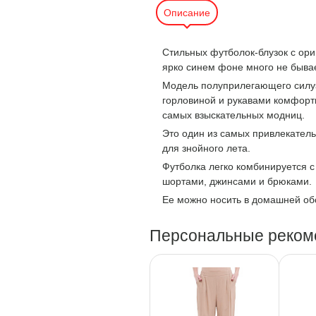
Описание
Стильных футболок-блузок с ор
ярко синем фоне много не бывае
Модель полуприлегающего силуэ
горловиной и рукавами комфорт
самых взыскательных модниц.
Это один из самых привлекател
для знойного лета.
Футболка легко комбинируется с
шортами, джинсами и брюками.
Ее можно носить в домашней обс
Персональные реком