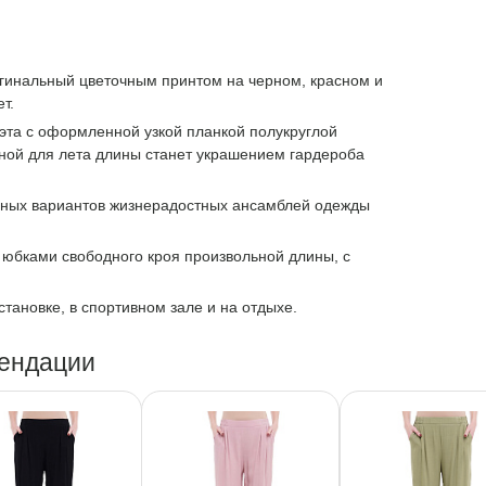
игинальный цветочным принтом на черном, красном и
т.
та с оформленной узкой планкой полукруглой
ной для лета длины станет украшением гардероба
ьных вариантов жизнерадостных ансамблей одежды
 юбками свободного кроя произвольной длины, с
тановке, в спортивном зале и на отдыхе.
ендации