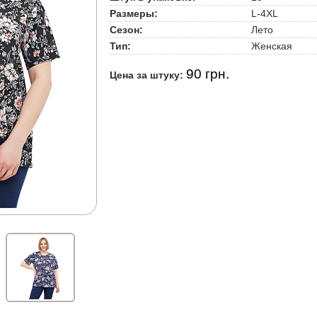
Размеры:
L-4XL
Сезон:
Лето
Тип:
Женская
90 грн.
Цена за штуку: