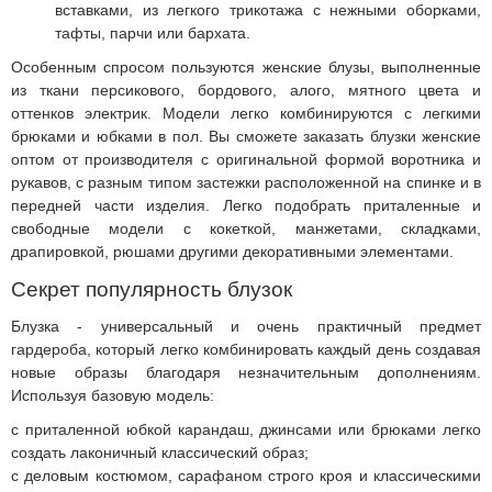
вставками, из легкого трикотажа с нежными оборками,
тафты, парчи или бархата.
Особенным спросом пользуются женские блузы, выполненные
из ткани персикового, бордового, алого, мятного цвета и
оттенков электрик. Модели легко комбинируются с легкими
брюками и юбками в пол. Вы сможете заказать блузки женские
оптом от производителя с оригинальной формой воротника и
рукавов, с разным типом застежки расположенной на спинке и в
передней части изделия. Легко подобрать приталенные и
свободные модели с кокеткой, манжетами, складками,
драпировкой, рюшами другими декоративными элементами.
Секрет популярность блузок
Блузка - универсальный и очень практичный предмет
гардероба, который легко комбинировать каждый день создавая
новые образы благодаря незначительным дополнениям.
Используя базовую модель:
с приталенной юбкой карандаш, джинсами или брюками легко
создать лаконичный классический образ;
с деловым костюмом, сарафаном строго кроя и классическими