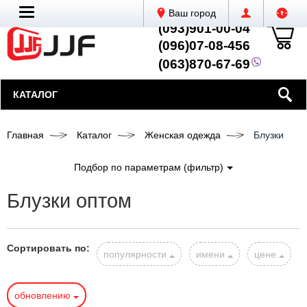
Ваш город
(093)901-00-04
(096)07-08-456
(063)870-67-69
КАТАЛОГ
Главная
Каталог
Женская одежда
Блузки
Подбор по параметрам (фильтр)
Блузки оптом
Сортировать по:
популярности
имени
цене
обновлению